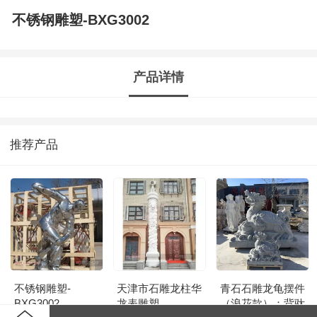
不锈钢雕塑-BXG3002
产品详情
推荐产品
不锈钢雕塑-
天津市石雕龙柱华
青石石雕龙龟摆件
BXG3002
龙表雕塑
（浪花款）：背驮