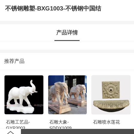
不锈钢雕塑-BXG1003-不锈钢中国结
产品详情
推荐产品
石雕工艺品-
石雕大象-
石雕喷水莲花
GYP3003
SDDX1009