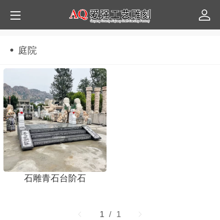
庭院
石雕青石台阶石
1
/ 1