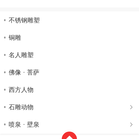
不锈钢雕塑
铜雕
名人雕塑
佛像 · 菩萨
西方人物
石雕动物
喷泉 · 壁泉