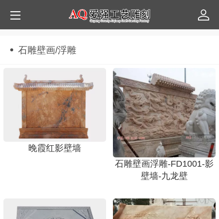
石雕壁画/浮雕
晚霞红影壁墙
石雕壁画浮雕-FD1001-影
壁墙-九龙壁